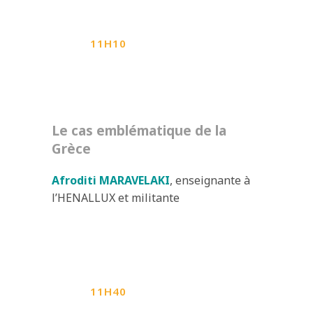
11H10
Le cas emblématique de la
Grèce
Afroditi MARAVELAKI
, enseignante à
l’HENALLUX et militante
11H40