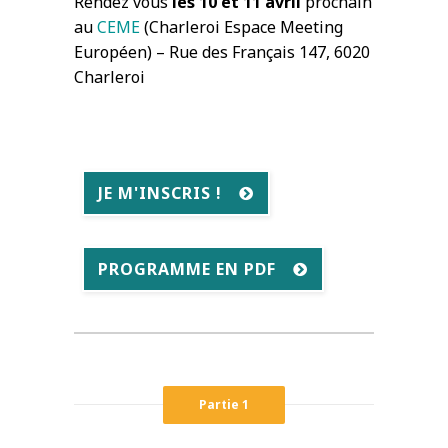
Rendez vous
les 10 et 11 avril
prochain
au
CEME
(Charleroi Espace Meeting
Européen) – Rue des Français 147, 6020
Charleroi
JE M'INSCRIS !
PROGRAMME EN PDF
Partie 1