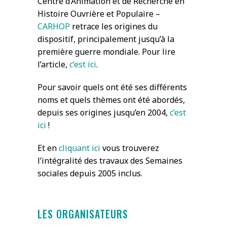
Centre d’Animation et de Recherche en
Histoire Ouvrière et Populaire –
CARHOP
retrace les origines du
dispositif, principalement jusqu’à la
première guerre mondiale. Pour lire
l’article,
c’est ici
.
Pour savoir quels ont été ses différents
noms et quels thèmes ont été abordés,
depuis ses origines jusqu’en 2004,
c’est
ici
!
Et en
cliquant ici
vous trouverez
l’intégralité des travaux des Semaines
sociales depuis 2005 inclus.
LES ORGANISATEURS