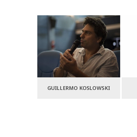
RERE
GUILLERMO KOSLOWSKI