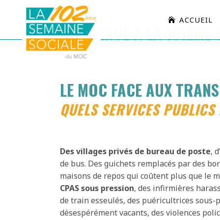
ACCUEIL
BIENVENUE À LA 101ÈME 
LE MOC FACE AUX TRANS
QUELS SERVICES PUBLICS E
Des villages privés de bureau de poste
, 
de bus. Des guichets remplacés par des bo
maisons de repos qui coûtent plus que le 
CPAS sous pression
, des infirmières hara
de train esseulés, des puéricultrices sous-
désespérément vacants, des violences poli