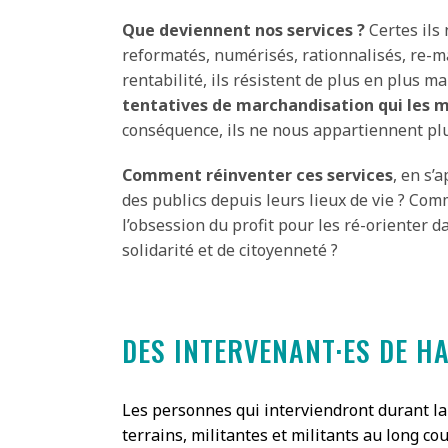
Que deviennent nos services ?
Certes ils 
reformatés, numérisés, rationnalisés, re-m
rentabilité, ils résistent de plus en plus m
tentatives de marchandisation qui les
conséquence, ils ne nous appartiennent plu
Comment réinventer ces services
, en s’
des publics depuis leurs lieux de vie ? Com
l’obsession du profit pour les ré-orienter 
solidarité et de citoyenneté ?
DES INTERVENANT·ES DE H
Les personnes qui interviendront durant la
terrains, militantes et militants au long co