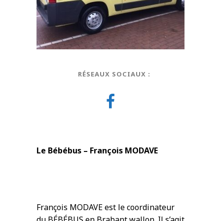
RÉSEAUX SOCIAUX :
Le Bébébus – François MODAVE
François MODAVE est le coordinateur
du BÉBÉBUS en Brabant wallon. Il s’agit