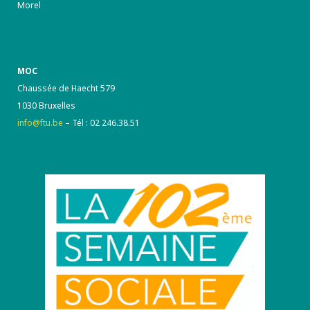
Morel
MOC
Chaussée de Haecht 579
1030 Bruxelles
info@ftu.be
– Tél : 02 246.38.51